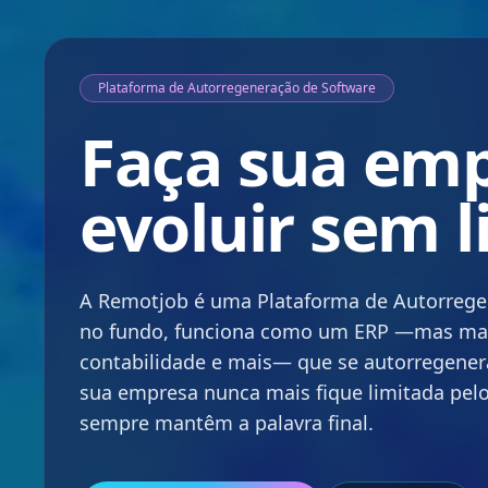
1
Plataforma de Autorregeneração de Software
0
1
Faça sua em
evoluir sem l
A Remotjob é uma Plataforma de Autorrege
no fundo, funciona como um ERP —mas ma
0
contabilidade e mais— que se autorregenera
sua empresa nunca mais fique limitada pelo
sempre mantêm a palavra final.