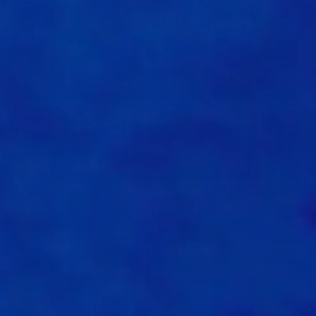
0
1
0
0
0