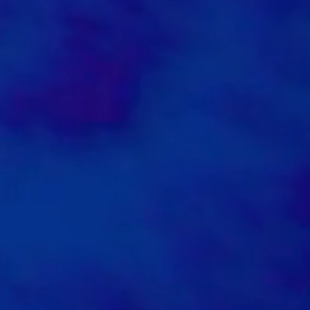
0
1
1