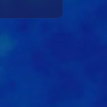
0
1
1
1
1