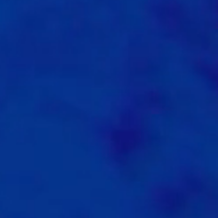
0
1
0
0