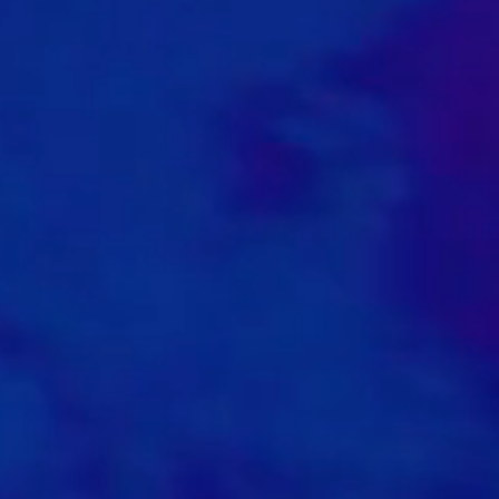
1
1
0