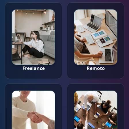
Freelance
Remoto