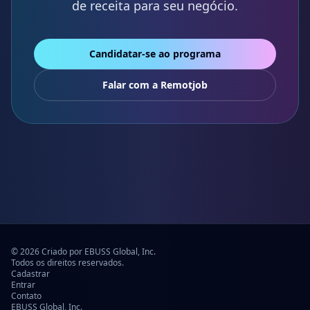
de receita para seu negócio.
Candidatar-se ao programa
Falar com a Remotjob
© 2026 Criado por EBUSS Global, Inc.
Todos os direitos reservados.
Cadastrar
Entrar
Contato
EBUSS Global, Inc.