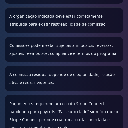
A organização indicada deve estar corretamente
atribuída para existir rastreabilidade de comissão.
Comissões podem estar sujeitas a impostos, reversas,
ajustes, reembolsos, compliance e termos do programa.
A comissão residual depende de elegibilidade, relação
ativa e regras vigentes.
Pagamentos requerem uma conta Stripe Connect
habilitada para payouts. “País suportado” significa que o
Stripe Connect permite criar uma conta conectada e
enviar pagamentos nesse país.