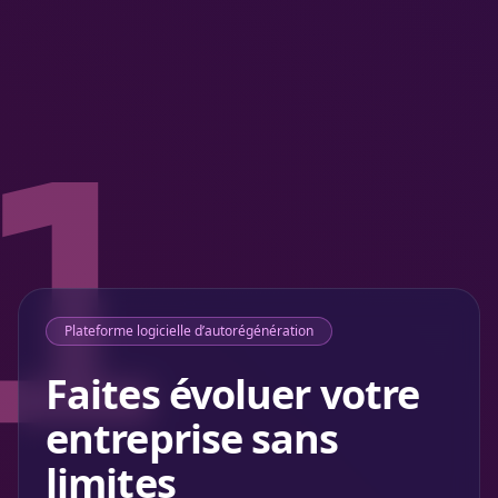
1
Plateforme logicielle d’autorégénération
Faites évoluer votre
entreprise sans
limites