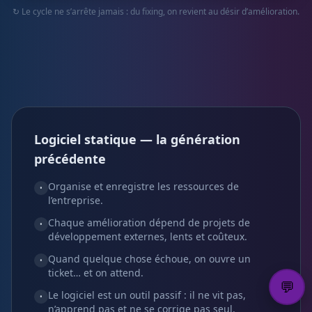
↻ Le cycle ne s’arrête jamais : du fixing, on revient au désir d’amélioration.
Logiciel statique — la génération
précédente
Organise et enregistre les ressources de
•
l’entreprise.
Chaque amélioration dépend de projets de
•
développement externes, lents et coûteux.
Quand quelque chose échoue, on ouvre un
•
ticket… et on attend.
💬
Le logiciel est un outil passif : il ne vit pas,
•
n’apprend pas et ne se corrige pas seul.