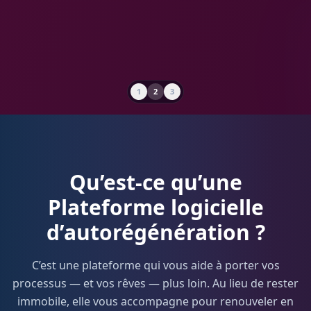
1
2
3
1
Qu’est-ce qu’une
Plateforme logicielle
d’autorégénération ?
C’est une plateforme qui vous aide à porter vos
processus — et vos rêves — plus loin. Au lieu de rester
immobile, elle vous accompagne pour renouveler en