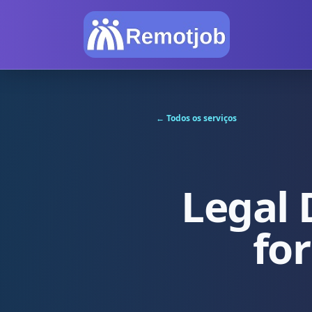
← Todos os serviços
Legal
fo