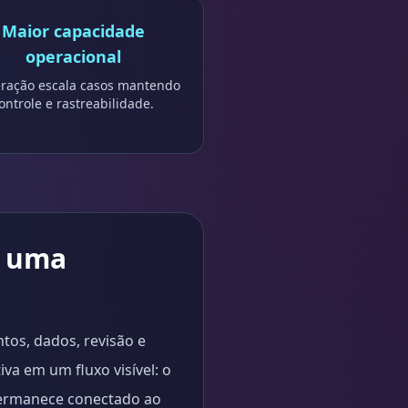
Maior capacidade
operacional
ração escala casos mantendo
ontrole e rastreabilidade.
e uma
tos, dados, revisão e
va em um fluxo visível: o
 permanece conectado ao