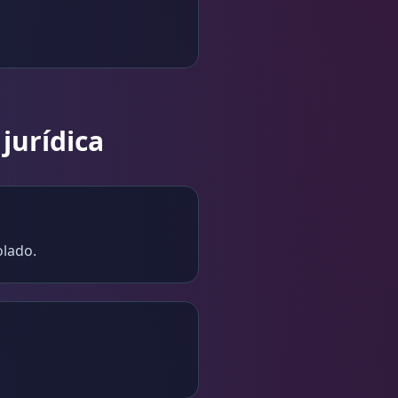
jurídica
olado.