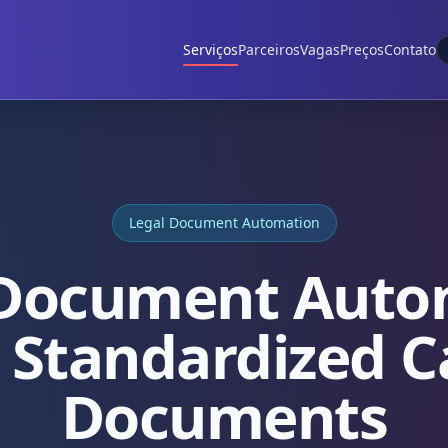
Serviços
Parceiros
Vagas
Preços
Contato
Legal Document Automation
 Document Auto
r Standardized C
Documents