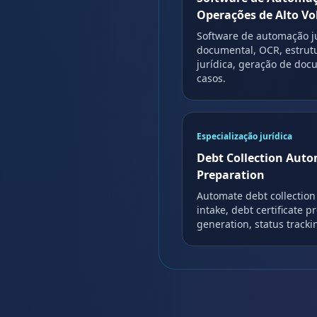
Operações de Alto V
Software de automação j
documental, OCR, estrut
jurídica, geração de doc
casos.
Especialização jurídica
Debt Collection Auto
Preparation
Automate debt collectio
intake, debt certificate 
generation, status trackin