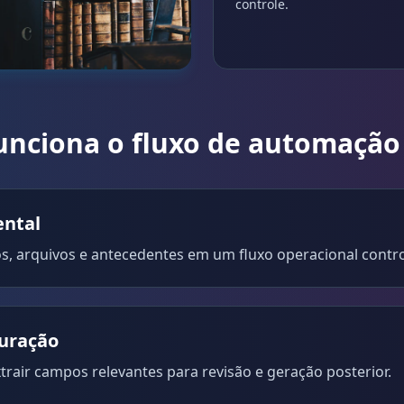
controle.
nciona o fluxo de automação 
ntal
dos, arquivos e antecedentes em um fluxo operacional contr
turação
trair campos relevantes para revisão e geração posterior.