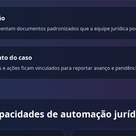
ão
mentam documentos padronizados que a equipe jurídica pod
o do caso
 e ações ficam vinculados para reportar avanço e pendênci
pacidades de automação juríd