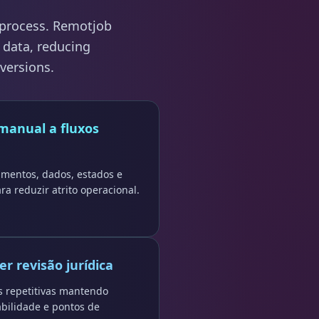
 process. Remotjob
 data, reducing
versions.
 manual a fluxos
mentos, dados, estados e
a reduzir atrito operacional.
r revisão jurídica
s repetitivas mantendo
bilidade e pontos de