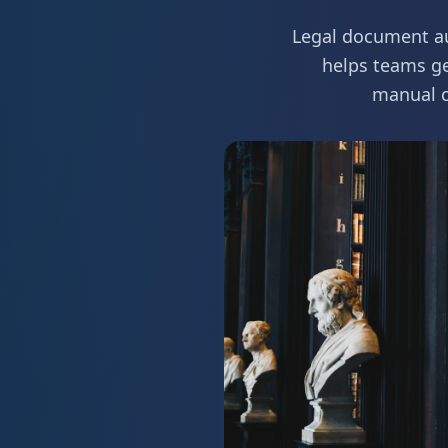
Legal document au
helps teams ge
manual c