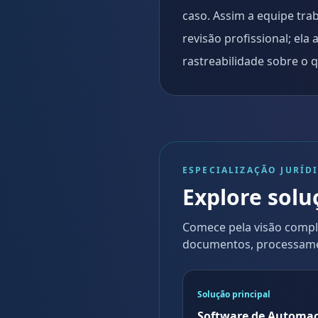
caso. Assim a equipe tra
revisão profissional; el
rastreabilidade sobre o 
ESPECIALIZAÇÃO JURÍD
Explore solu
Comece pela visão compl
documentos, processament
Solução principal
Software de Automaç