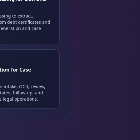
sing to extract,
om debt certificates and
generation and case
ion for Case
r intake, OCR, review,
ates, follow-up, and
 legal operations.