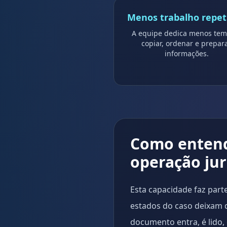
Menos trabalho repeti
A equipe dedica menos tem
copiar, ordenar e prepar
informações.
Como entend
operação ju
Esta capacidade faz part
estados do caso deixam de
documento entra, é lido