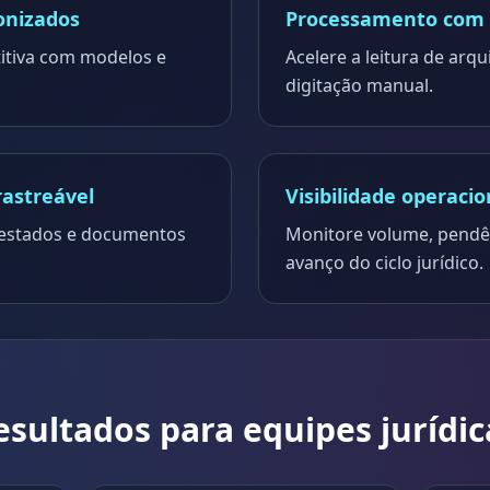
onizados
Processamento com 
itiva com modelos e
Acelere a leitura de arq
digitação manual.
rastreável
Visibilidade operacio
, estados e documentos
Monitore volume, pendên
avanço do ciclo jurídico.
esultados para equipes jurídic