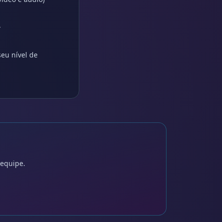
.
seu nível de
 equipe.