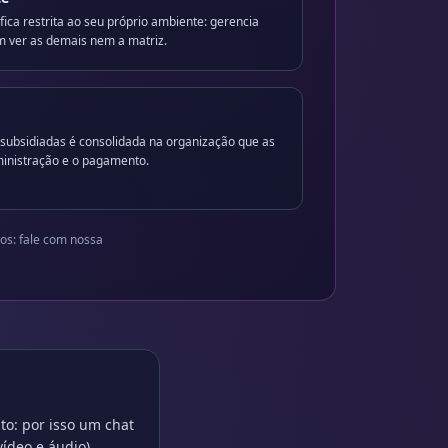
ica restrita ao seu próprio ambiente: gerencia
 ver as demais nem a matriz.
subsidiadas é consolidada na organização que as
ministração e o pagamento.
cos: fale com nossa
to: por isso um chat
ídeo e áudio)