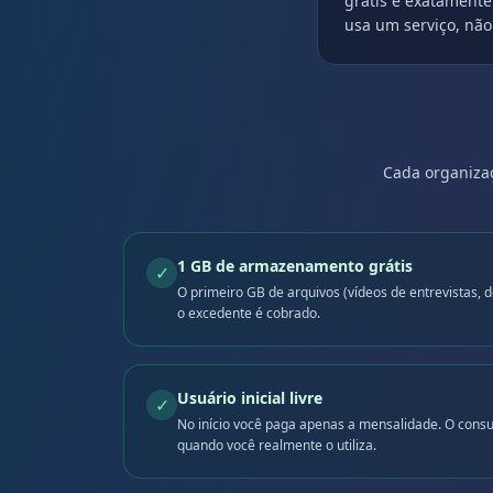
grátis e exatament
usa um serviço, não
Cada organizaç
1 GB de armazenamento grátis
✓
O primeiro GB de arquivos (vídeos de entrevistas, 
o excedente é cobrado.
Usuário inicial livre
✓
No início você paga apenas a mensalidade. O cons
quando você realmente o utiliza.