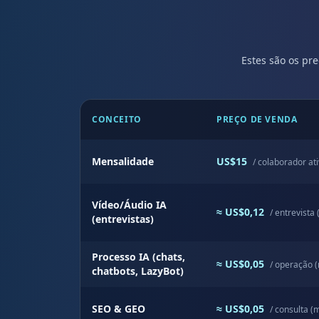
Estes são os pr
CONCEITO
PREÇO DE VENDA
Mensalidade
US$15
/ colaborador at
Vídeo/Áudio IA
≈ US$0,12
/ entrevista
(entrevistas)
Processo IA (chats,
≈ US$0,05
/ operação 
chatbots, LazyBot)
SEO & GEO
≈ US$0,05
/ consulta (