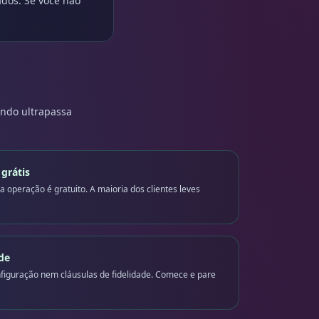
dos. Se você não
ando ultrapassa
grátis
 operação é gratuito. A maioria dos clientes leves
de
figuração nem cláusulas de fidelidade. Comece e pare