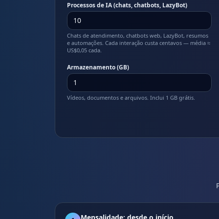
Processos de IA (chats, chatbots, LazyBot)
Chats de atendimento, chatbots web, LazyBot, resumos
e automações. Cada interação custa centavos — média ≈
US$0,05 cada.
Armazenamento (GB)
Vídeos, documentos e arquivos. Inclui 1 GB grátis.
Mensalidade: desde o início