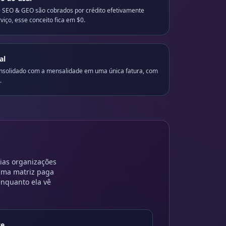
 e SEO & GEO são cobrados por crédito efetivamente
viço, esse conceito fica em $0.
al
nsolidado com a mensalidade em uma única fatura, com
.
ias organizações
 uma matriz paga
enquanto ela vê
te