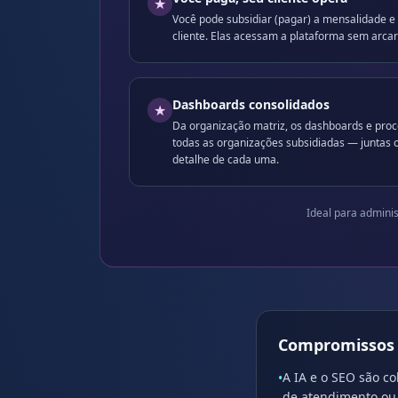
★
Você pode subsidiar (pagar) a mensalidade 
cliente. Elas acessam a plataforma sem arcar
Dashboards consolidados
★
Da organização matriz, os dashboards e pro
todas as organizações subsidiadas — juntas
detalhe de cada uma.
Ideal para adminis
Compromissos 
A IA e o SEO são c
•
de atendimento ou 