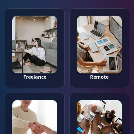
Freelance
Remote