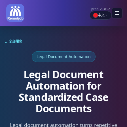
prod-v0.0.92
中文
← 全部服务
Legal Document Automation
Legal Document
Automation for
Standardized Case
Documents
Legal document automation turns repetitive