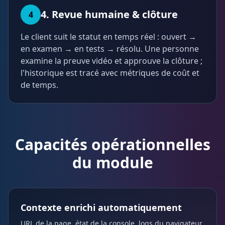
4. Revue humaine & clôture
4
Le client suit le statut en temps réel : ouvert →
en examen → en tests → résolu. Une personne
examine la preuve vidéo et approuve la clôture ;
l'historique est tracé avec métriques de coût et
de temps.
Capacités opérationnelles
du module
Contexte enrichi automatiquement
URL de la page, état de la console, logs du navigateur