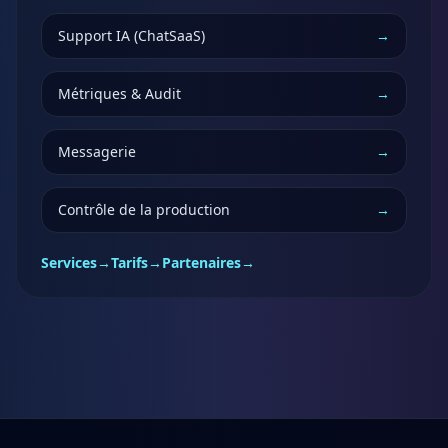
Support IA (ChatSaaS)
→
Métriques & Audit
→
Messagerie
→
Contrôle de la production
→
Services
→
Tarifs
→
Partenaires
→