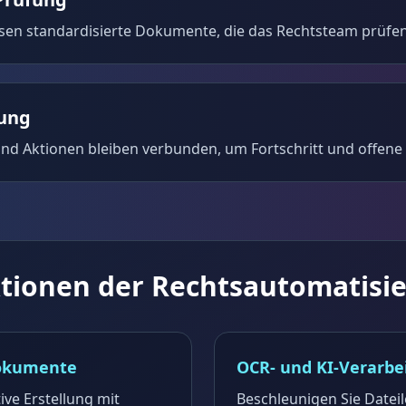
isen standardisierte Dokumente, die das Rechtsteam prüfe
gung
nd Aktionen bleiben verbunden, um Fortschritt und offene 
tionen der Rechtsautomatisi
Dokumente
OCR- und KI-Verarbe
ive Erstellung mit
Beschleunigen Sie Datei