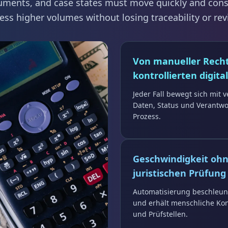
ments, and case states must move quickly and consis
ss higher volumes without losing traceability or rev
Von manueller Recht
kontrollierten digit
Jeder Fall bewegt sich mi
Daten, Status und Verantwo
Prozess.
Geschwindigkeit ohn
juristischen Prüfung
Automatisierung beschleun
und erhält menschliche Kont
und Prüfstellen.