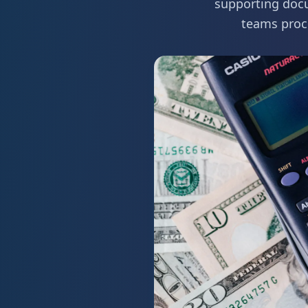
supporting docu
teams proce