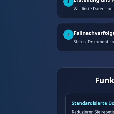
3
Validierte Daten spe
Fallnachverfol
4
Status, Dokumente u
Funk
Standardisierte 
Reduzieren Sie repetit