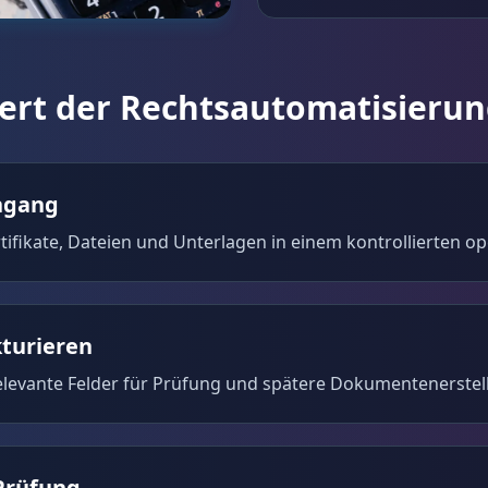
iert der Rechtsautomatisieru
ngang
rtifikate, Dateien und Unterlagen in einem kontrollierten op
kturieren
elevante Felder für Prüfung und spätere Dokumentenerstel
Prüfung