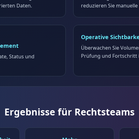
rierten Daten.
reduzieren Sie manuelle
Operative Sichtbarke
gement
Überwachen Sie Volumen
Prüfung und Fortschritt 
ate, Status und
Ergebnisse für Rechtsteams