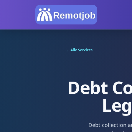
← Alle Services
Debt Co
Leg
Debt collection a