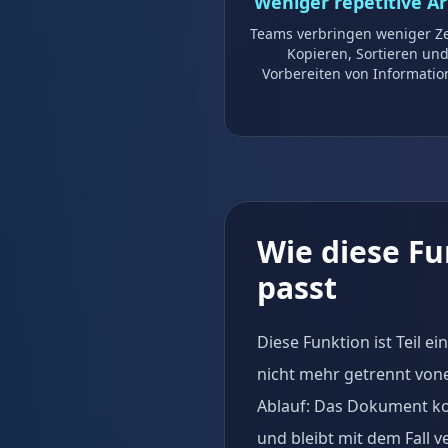
Weniger repetitive Ar
Teams verbringen weniger Ze
Kopieren, Sortieren un
Vorbereiten von Informatio
Wie diese F
passt
Diese Funktion ist Teil 
nicht mehr getrennt von
Ablauf: Das Dokument kom
und bleibt mit dem Fall v