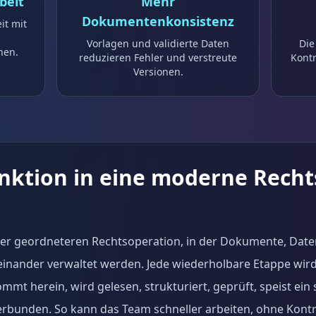
beit
Mehr
Dokumentenkonsistenz
it mit
d
Vorlagen und validierte Daten
Die
nen.
reduzieren Fehler und verstreute
Kontr
Versionen.
unktion in eine moderne Rech
einer geordneteren Rechtsoperation, in der Dokumente, Date
einander verwaltet werden. Jede wiederholbare Etappe wir
mt herein, wird gelesen, strukturiert, geprüft, speist ein 
erbunden. So kann das Team schneller arbeiten, ohne Kontro