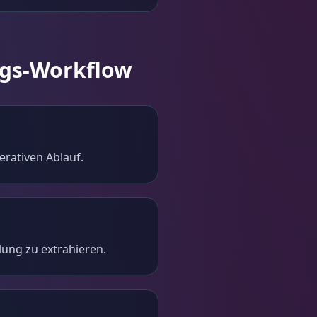
ngs-Workflow
erativen Ablauf.
lung zu extrahieren.