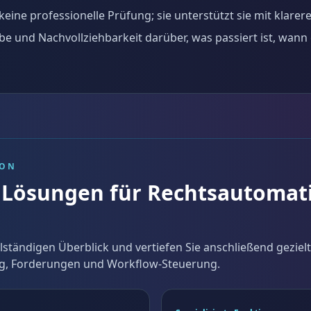
eine professionelle Prüfung; sie unterstützt sie mit klare
e und Nachvollziehbarkeit darüber, was passiert ist, wann 
ION
Lösungen für Rechtsautomat
lständigen Überblick und vertiefen Sie anschließend geziel
g, Forderungen und Workflow-Steuerung.