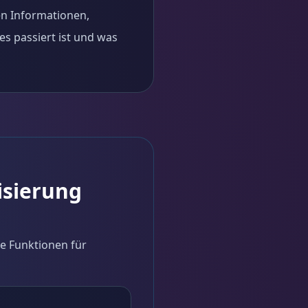
ren Informationen,
es passiert ist und was
isierung
te Funktionen für