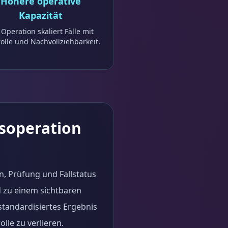
Höhere operative
Kapazität
 Operation skaliert Fälle mit
olle und Nachvollziehbarkeit.
tsoperation
n, Prüfung und Fallstatus
d zu einem sichtbaren
standardisiertes Ergebnis
lle zu verlieren.