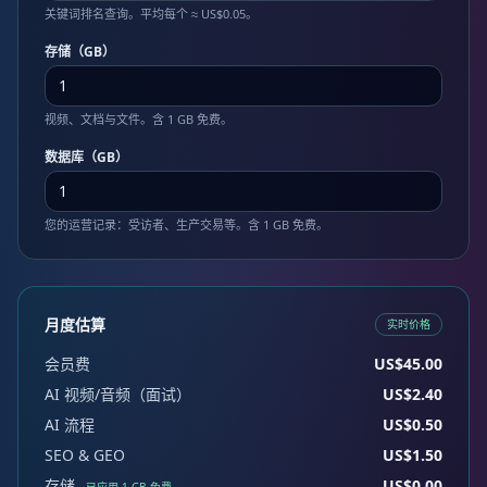
关键词排名查询。平均每个 ≈ US$0.05。
存储（GB）
视频、文档与文件。含 1 GB 免费。
数据库（GB）
您的运营记录：受访者、生产交易等。含 1 GB 免费。
月度估算
实时价格
会员费
US$45.00
AI 视频/音频（面试）
US$2.40
AI 流程
US$0.50
SEO & GEO
US$1.50
存储
US$0.00