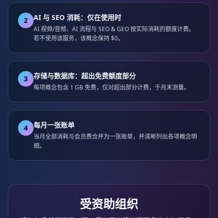
AI 与 SEO 消耗：仅在使用时
2
AI 视频/音频、AI 流程与 SEO & GEO 按实际消耗的额度计费。
若不使用该服务，该概念保持 $0。
存储与数据库：超出免费额度部分
3
每项概念包含 1 GB 免费，仅对超出部分计费，于月末测量。
每月一张账单
4
当月全部消耗与会员费合并为一张账单，并清晰列出各项概念明
细。
受资助组织