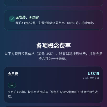
无安装、无绑定
✓
我们不收取安装、配置或绑定条款费用。随时开始，随时停止。
各项概念费率
以下为现行销售价格（美元 USD）。所有消耗按月计费，并与会员
费合并为一张账单。
US$15
会员费
/ 活跃成员 / 月
—
平台访问权限。按当月活跃成员（您组织的协作者/用户）计算并预先收
取。