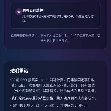
向母公司结算
★
受资助组织的费用合并到赞助方组织中，简化管理与付
款。
适用于管理最终客户、分支机构或关联企业。在特定情况下启用：请
联系我们的团队开通。
透明承诺
AI 与 SEO 按真实 token 消耗计费，而非按固定事件收
•
费：因此一次客服聊天或查询仅花费几美分，只有面试
（分析视频和音频）消耗稍多。所示价格为典型平均值。
我们始终展示最终销售价格，绝无隐藏利润或内部成本。
•
消耗按月结后付费（后付费），并按概念明细列示。
•