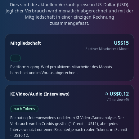
Dies sind die aktuellen Verkaufspreise in US-Dollar (USD).
Jeglicher Verbrauch wird monatlich abgerechnet und mit der
Mitgliedschaft in einer einzigen Rechnung
zusammengefasst.
US$15
Mitgliedschaft
/ aktiver Mitarbeiter / Monat
—
Plattformzugang. Wird pro aktivem Mitarbeiter des Monats
berechnet und im Voraus abgerechnet.
≈ US$0,12
KI Video/Audio (Interviews)
/ Interview (Ø)
nach Tokens
Recruiting-Interviewvideos und deren KI-Video-/Audioanalyse. Der
Verbrauch wird in Credits gezählt (1 Credit = US$1), aber jedes
Interview nutzt nur einen Bruchteil je nach realen Tokens: im Schnitt
≈ US$0,12.