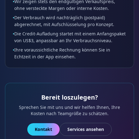
Wir zeigen stets den endgültigen Verkaufspreis,
•
ohne versteckte Margen oder interne Kosten.
Der Verbrauch wird nachträglich (postpaid)
•
abgerechnet, mit Aufschlüsselung pro Konzept.
Die Credit-Aufladung startet mit einem Anfangspaket
•
von US$3, anpassbar an Ihr Verbrauchsniveau.
Ihre voraussichtliche Rechnung können Sie in
•
Echtzeit in der App einsehen.
Bereit loszulegen?
Sprechen Sie mit uns und wir helfen Ihnen, Ihre
Kosten nach Teamgröße zu schätzen.
Kontakt
Services ansehen