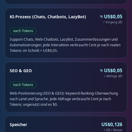
≈ US$0,05
KI-Prozess (Chats, Chatbots, LazyBot)
/ Vorgang (Ø)
nach Tokens
Support-Chats, Web-Chatbots, LazyBot, Zusammenfassungen und
Automatisierungen. Jede Interaktion verbraucht Cent je nach realen
Tokens: im Schnitt ≈ US$0,05.
≈ US$0,05
SEO & GEO
/ Abfrage (Ø)
nach Tokens
Web-Positionierung (SEO & GEO): Keyword-Ranking-Überwachung
nach Land und Sprache. Jede Abfrage verbraucht Cent je nach
Tokens; ungenutzt sind es $0.
US$0,126
Speicher
/ GB / Monat