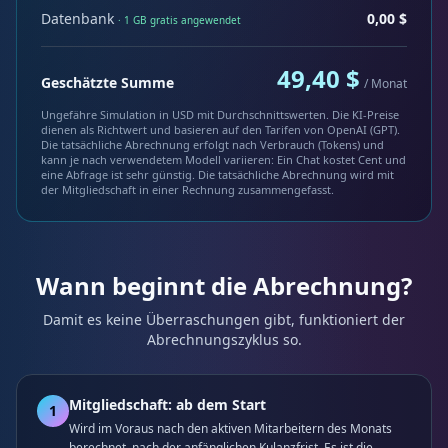
Datenbank
0,00 $
· 1 GB gratis angewendet
49,40 $
Geschätzte Summe
/ Monat
Ungefähre Simulation in USD mit Durchschnittswerten. Die KI-Preise
dienen als Richtwert und basieren auf den Tarifen von OpenAI (GPT).
Die tatsächliche Abrechnung erfolgt nach Verbrauch (Tokens) und
kann je nach verwendetem Modell variieren: Ein Chat kostet Cent und
eine Abfrage ist sehr günstig. Die tatsächliche Abrechnung wird mit
der Mitgliedschaft in einer Rechnung zusammengefasst.
Wann beginnt die Abrechnung?
Damit es keine Überraschungen gibt, funktioniert der
Abrechnungszyklus so.
Mitgliedschaft: ab dem Start
1
Wird im Voraus nach den aktiven Mitarbeitern des Monats
berechnet, nach der anfänglichen Kulanzfrist. Es ist die