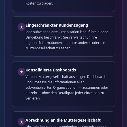
Kosten zu tragen.
Eingeschränkter Kundenzugang
★
Jede subventionierte Organisation ist auf ihre eigene
Umgebung beschränkt: Sie verwaltet nur ihre
eigenen Informationen, ohne die anderen oder die
Muttergesellschaft zu sehen.
Konsolidierte Dashboards
★
Von der Muttergesellschaft aus zeigen Dashboards
und Prozesse die Informationen aller
subventionierten Organisationen — zusammen oder
einzeln — ohne den Detailgrad jeder einzelnen zu
verlieren.
Abrechnung an die Muttergesellschaft
★
Die Gebühren der subventionierten Organisationen