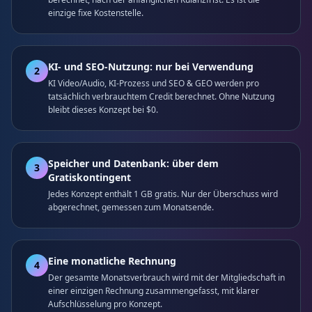
einzige fixe Kostenstelle.
KI- und SEO-Nutzung: nur bei Verwendung
2
KI Video/Audio, KI-Prozess und SEO & GEO werden pro
tatsächlich verbrauchtem Credit berechnet. Ohne Nutzung
bleibt dieses Konzept bei $0.
Speicher und Datenbank: über dem
3
Gratiskontingent
Jedes Konzept enthält 1 GB gratis. Nur der Überschuss wird
abgerechnet, gemessen zum Monatsende.
Eine monatliche Rechnung
4
Der gesamte Monatsverbrauch wird mit der Mitgliedschaft in
einer einzigen Rechnung zusammengefasst, mit klarer
Aufschlüsselung pro Konzept.