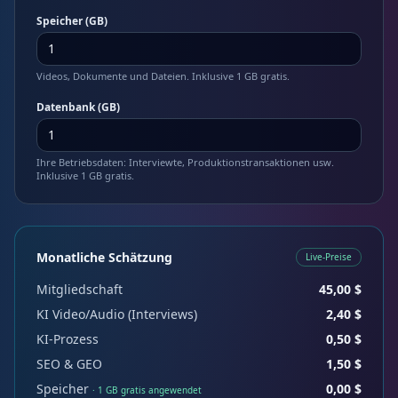
Speicher (GB)
Videos, Dokumente und Dateien. Inklusive 1 GB gratis.
Datenbank (GB)
Ihre Betriebsdaten: Interviewte, Produktionstransaktionen usw.
Inklusive 1 GB gratis.
Monatliche Schätzung
Live-Preise
Mitgliedschaft
45,00 $
KI Video/Audio (Interviews)
2,40 $
KI-Prozess
0,50 $
SEO & GEO
1,50 $
Speicher
0,00 $
· 1 GB gratis angewendet