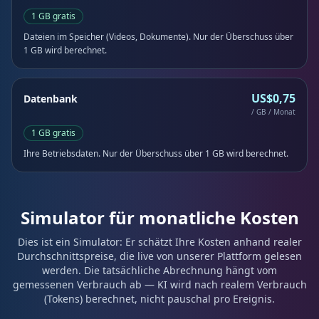
1 GB gratis
Dateien im Speicher (Videos, Dokumente). Nur der Überschuss über
1 GB wird berechnet.
US$0,75
Datenbank
/ GB / Monat
1 GB gratis
Ihre Betriebsdaten. Nur der Überschuss über 1 GB wird berechnet.
Simulator für monatliche Kosten
Dies ist ein Simulator: Er schätzt Ihre Kosten anhand realer
Durchschnittspreise, die live von unserer Plattform gelesen
werden. Die tatsächliche Abrechnung hängt vom
gemessenen Verbrauch ab — KI wird nach realem Verbrauch
(Tokens) berechnet, nicht pauschal pro Ereignis.